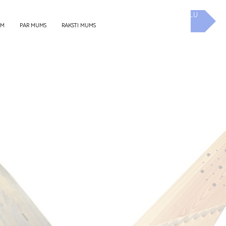
UZ E-SKOLU
EM
PAR MUMS
RAKSTI MUMS