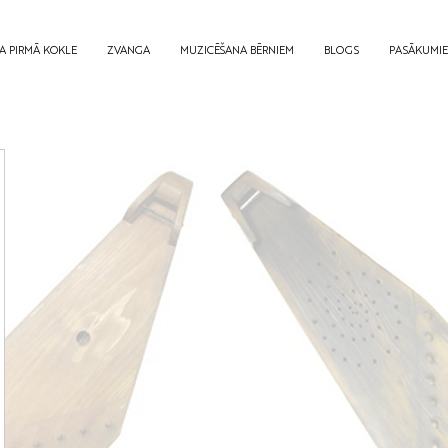
A PIRMĀ KOKLE
ZVANGA
MUZICĒŠANA BĒRNIEM
BLOGS
PASĀKUMI