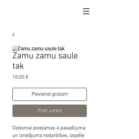
Zamu zamu saule
tak
Cena
10,00 €
Pievienot grozam
Pirkt uzreiz
Dziesmai pieejamas 4 pavadījuma
un izrotājuma nodarbības, izspēle