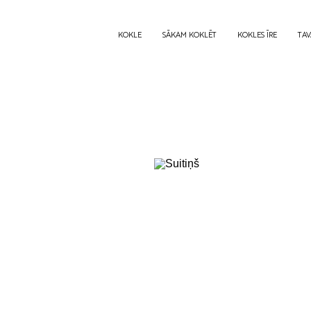
KOKLE
SĀKAM KOKLĒT
KOKLES ĪRE
TAV