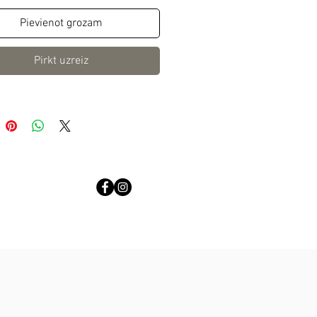
Pievienot grozam
Pirkt uzreiz