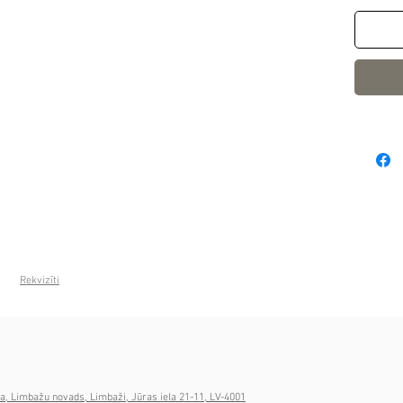
Rekvizīti
a, Limbažu novads, Limbaži, Jūras iela 21-11, LV-4001