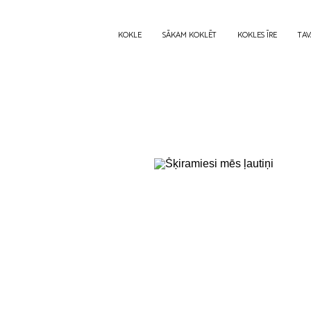
KOKLE
SĀKAM KOKLĒT
KOKLES ĪRE
TAV