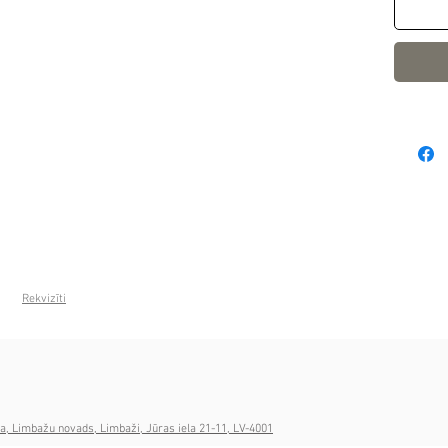
Rekvizīti
a, Limbažu novads, Limbaži, Jūras iela 21-11, LV-4001