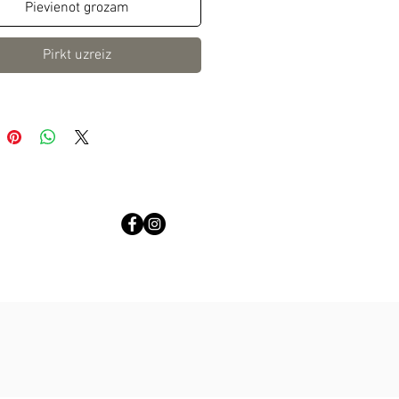
Pievienot grozam
Pirkt uzreiz